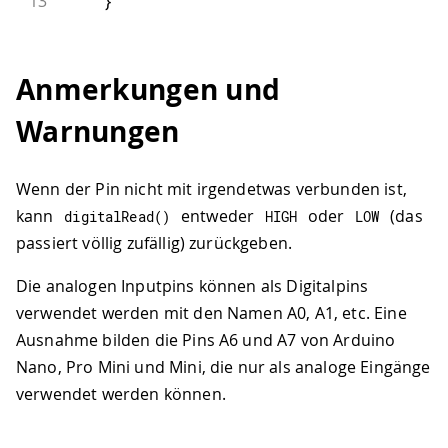
13
}
Anmerkungen und
Warnungen
Wenn der Pin nicht mit irgendetwas verbunden ist,
kann
entweder
oder
(das
digitalRead
(
)
HIGH
LOW
passiert völlig zufällig) zurückgeben.
Die analogen Inputpins können als Digitalpins
verwendet werden mit den Namen A0, A1, etc. Eine
Ausnahme bilden die Pins A6 und A7 von Arduino
Nano, Pro Mini und Mini, die nur als analoge Eingänge
verwendet werden können.