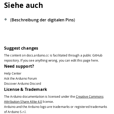
Siehe auch
(
Beschreibung der digitalen Pins
)
Suggest changes
The content on
docs.arduino.cc
is facilitated through a public
GitHub
repository
. If you see anything wrong, you can edit this page
here
.
Need support?
Help Center
Ask the Arduino Forum
Discover Arduino Discord
License & Trademark
The Arduino documentation is licensed under the
Creative Commons
Attribution-Share Alike 4.0
license.
Arduino and the Arduino logo are trademarks or registered trademarks
of Arduino S.r.l.