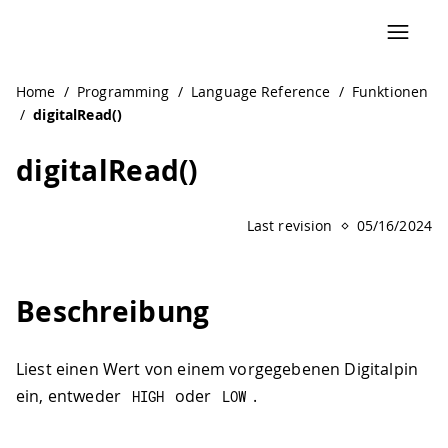
Home
/
Programming
/
Language Reference
/
Funktionen
/
digitalRead()
digitalRead()
Last revision
05/16/2024
Beschreibung
Liest einen Wert von einem vorgegebenen Digitalpin
ein, entweder
oder
.
HIGH
LOW