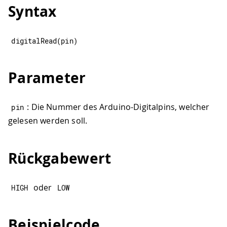
Syntax
digitalRead
(
pin
)
Parameter
: Die Nummer des Arduino-Digitalpins, welcher
pin
gelesen werden soll.
Rückgabewert
oder
HIGH
LOW
Beispielcode